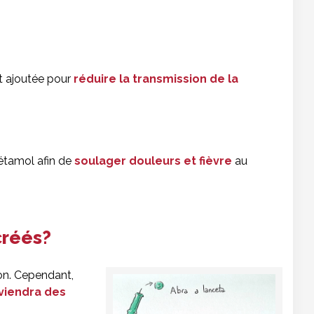
t ajoutée pour
réduire la transmission de la
cétamol afin de
soulager douleurs et fièvre
au
créés?
ion. Cependant,
viendra des