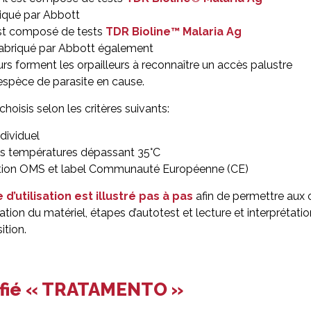
iqué par Abbott
 est composé de tests
TDR Bioline™ Malaria Ag
abriqué par Abbott également
rs forment les orpailleurs à reconnaître un accès palustre
l’espèce de parasite en cause.
hoisis selon les critères suivants:
dividuel
des températures dépassant 35°C
ation OMS et label Communauté Européenne (CE)
d’utilisation est illustré pas à pas
afin de permettre aux o
ration du matériel, étapes d’autotest et lecture et interprétatio
ition.
tifié « TRATAMENTO »