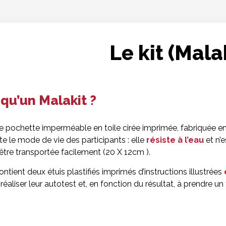
Le kit (Mala
qu’un Malakit ?
ne pochette imperméable en toile cirée imprimée, fabriquée e
 le mode de vie des participants : elle
résiste à l’eau
et n’e
 être transportée facilement (20 X 12cm ).
ntient deux étuis plastifiés imprimés d’instructions illustrées
 réaliser leur autotest et, en fonction du résultat, à prendre un