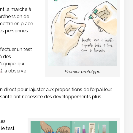
ent la marche à
ompréhension de
 mettre en place
 les personnes
fectuer un test
 à des
’équipe, qui
k
), a observé
Premier prototype
direct pour l’ajuster aux propositions de l’orpailleur.
a santé ont nécessité des développements plus
les
le test