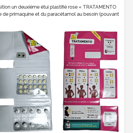
disposition un deuxième étui plastifié rose « TRATAMENTO
se de primaquine et du paracétamol au besoin (pouvant