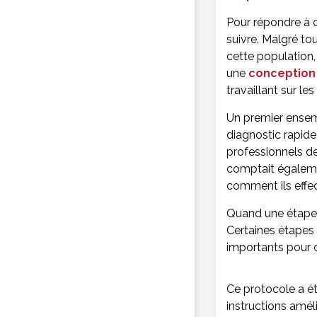
Pour répondre à c
suivre. Malgré tou
cette population,
une
conception 
travaillant sur les
Un premier ensemb
diagnostic rapide,
professionnels de
comptait égaleme
comment ils effec
Quand une étape n’
Certaines étapes
importants pour c
Ce protocole a ét
instructions amél