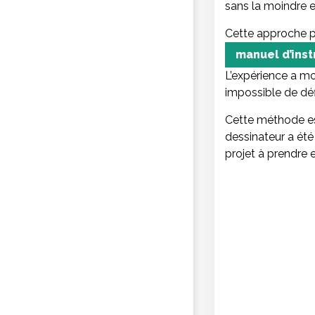
sans la moindre er
Cette approche p
manuel d’inst
L’expérience a mo
impossible de déf
Cette méthode est
dessinateur a été
projet à prendre 