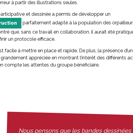
reur à partir des illustrations seules.
articipative et dessinée a permis de développer un
parfaitement adapté à la population des orpailleur
ruction
ntré que, sans ce travail en collaboration, il aurait été prati
inir un protocole efficace.
 facile à mettre en place et rapide. De plus, la présence d’un
 grandement appréciée en montrant l’intérêt des différents ac
en compte les attentes du groupe bénéficiaire.
Nous pensons que les bandes dessinées p