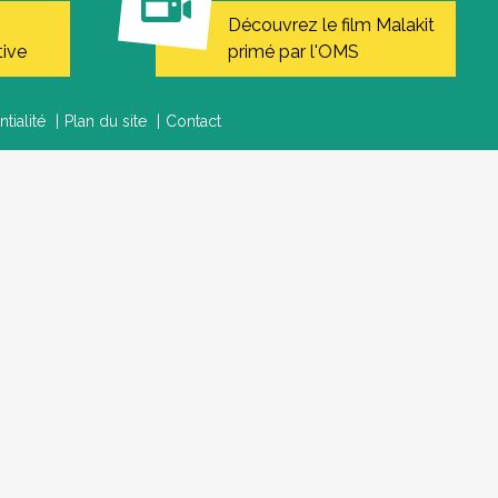
Découvrez le film Malakit
tive
primé par l'OMS
tialité
Plan du site
Contact