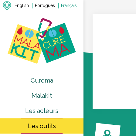
English
Português
Français
Curema
Malakit
Les acteurs
Les outils