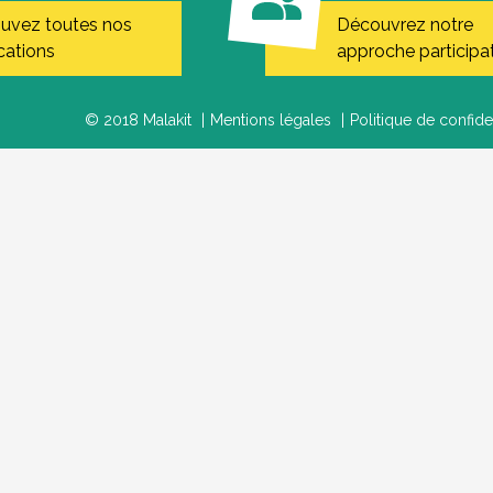
ouvez toutes nos
Découvrez notre
cations
approche participa
© 2018 Malakit
Mentions légales
Politique de confiden