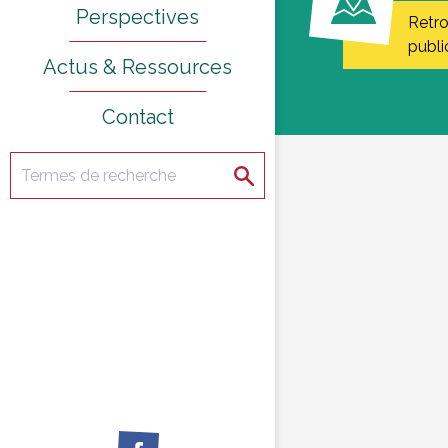
Perspectives
Retr
publi
Actus & Ressources
Contact
Rechercher
Rechercher