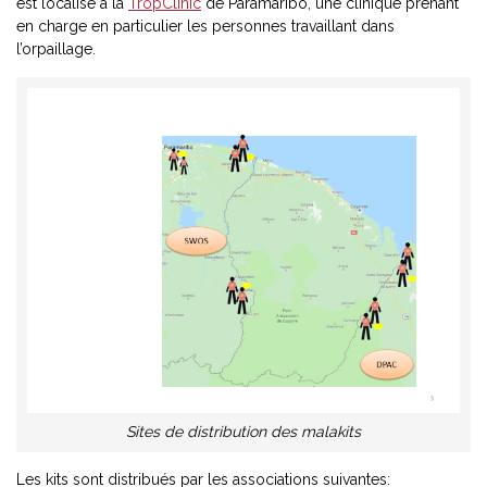
est localisé à la
TropClinic
de Paramaribo, une clinique prenant
en charge en particulier les personnes travaillant dans
l’orpaillage.
Sites de distribution des malakits
Les kits sont distribués par les associations suivantes: