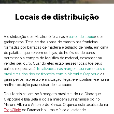
Locais de distribuição
A distribuição dos Malakits é feita nas «
bases de apoio
» dos
garimpeiros. Trata-se das zonas de trânsito nas fronteiras,
formadas por barracas de madeira e telhado de metal em cima
de palafitas que servem de lojas, de hotéis ou de bares,
permitindo a compra de logística de material, descansar ou
vender seu ouro. Quando eles estão nesses locais (de seus
países respectivos),
localizados nas margens surinamenses e
brasileiras dos rios de fronteira com o Maroni e Oiapoque
os
garimpeiros não estão em situação ilegal e encontram-se numa
melhor posição para cuidar de sua saúde.
Dois locais situam-se à margem brasileira do rio Oiapoque :
Oiapoque e Ilha Bela e dois à margem surinamense do rio
Maroni, Albina e Antonio do Brinco. O quinto está localizado na
TropClinic
de Paramaribo, uma clínica que atende