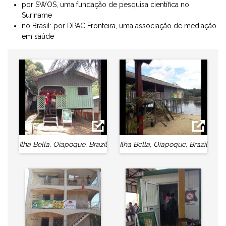
por SWOS, uma fundação de pesquisa científica no
Suriname
no Brasil: por DPAC Fronteira, uma associação de mediação
em saúde
Ilha Bella, Oiapoque, Brazil
Ilha Bella, Oiapoque, Brazil