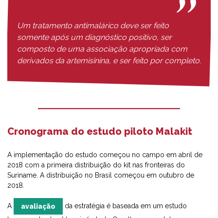
Um tratamento antimalárico deve ser feito
somente após um diagnóstico positivo, ser
composto de uma associação apropriada com
derivados da artemisinina, e ser feito por completo.
Cronograma do estudo piloto Malakit
A implementação do estudo começou no campo em abril de
2018 com a primeira distribuição do kit nas fronteiras do
Suriname. A distribuição no Brasil começou em outubro de
2018.
A
da estratégia é baseada em um estudo
avaliação