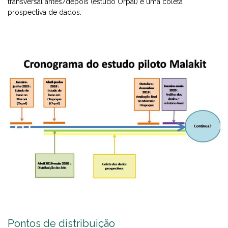
transversal antes/depois (estudo Orpal) e uma coleta
prospectiva de dados.
Pontos de distribuição