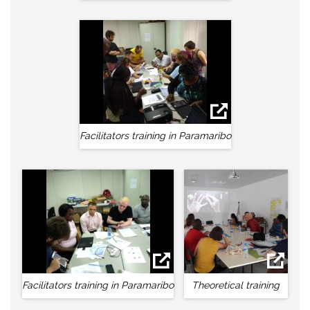
Facilitators training in Paramaribo
Facilitators training in Paramaribo
Theoretical training