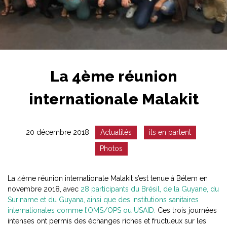
La 4ème réunion
internationale Malakit
Date
Catégorie
20 décembre 2018
Actualités
ils en parlent
:
:
Photos
La 4ème réunion internationale Malakit s’est tenue à Bélem en
novembre 2018, avec
28 participants du Brésil, de la Guyane, du
Suriname et du Guyana, ainsi que des institutions sanitaires
internationales comme l’OMS/OPS ou USAID.
Ces trois journées
intenses ont permis des échanges riches et fructueux sur les