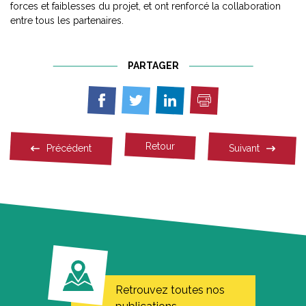
forces et faiblesses du projet, et ont renforcé la collaboration
entre tous les partenaires.
PARTAGER
Imprimer
Partager
Partager
Partager
sur
sur
sur
Facebook
Twitter
Linkedin
Retour
Précédent
Suivant
Retrouvez toutes nos