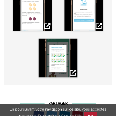
PARTAGER
En poursuivant votre navigation sur ce site, vous acceptez