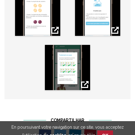
COMPARTILHAR
En poursuivant votre navigation sur ce site, vous acceptez