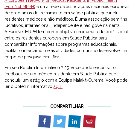
A European Network of Medical Residents in Public Health
(EuroNet MRPH)
é uma rede de associações nacionais europeias
de programas de treinamento em saúde pública, que inclui
residentes médicos e não médicos. É uma associação sem fins
lucrativos, internacional, independente e não governamental.
A EuroNet MRPH tem como objetivo criar uma rede profissional
entre os residentes europeus em Saúde Pública para
compartilhar informações sobre programas educacionais,
facilitar o intercâmbio e as atividades comuns e desenvolver um
corpo de pesquisa científica.
Em seu Boletim Informativo nº 25, você pode encontrar o
feedback de um médico residente em Saúde Pública que
concluiu um estágio com a Equipe Malakit-Curema. Você pode
ler o boletim informativo
aqui.
COMPARTILHAR
Imprimir
Compartilhar
Compartilhar
Compartilhar
em
em
em