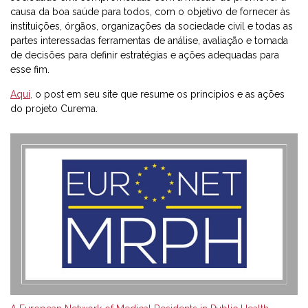
causa da boa saúde para todos, com o objetivo de fornecer às
instituições, órgãos, organizações da sociedade civil e todas as
partes interessadas ferramentas de análise, avaliação e tomada
de decisões para definir estratégias e ações adequadas para
esse fim.
Aqui,
o post em seu site que resume os princípios e as ações
do projeto Curema.