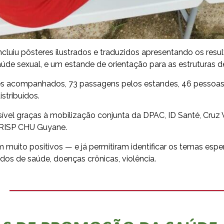
luiu pôsteres ilustrados e traduzidos apresentando os result
aúde sexual, e um estande de orientação para as estruturas 
es acompanhados, 73 passagens pelos estandes, 46 pessoas tes
istribuídos.
sível graças à mobilização conjunta da DPAC, ID Santé, Cruz
RISP CHU Guyane.
 muito positivos — e já permitiram identificar os temas esp
dos de saúde, doenças crônicas, violência.