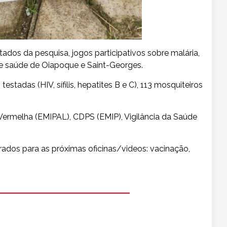
ados da pesquisa, jogos participativos sobre malária,
de saúde de Oiapoque e Saint-Georges.
tadas (HIV, sífilis, hepatites B e C), 113 mosquiteiros
 Vermelha (EMIPAL), CDPS (EMIP), Vigilância da Saúde
erados para as próximas oficinas/videos: vacinação,