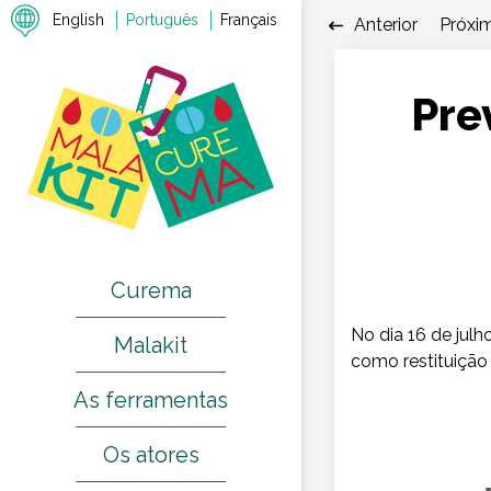
English
Português
Français
Anterior
Próxi
Prev
Curema
No dia 16 de jul
Malakit
como restituição
As ferramentas
Os atores